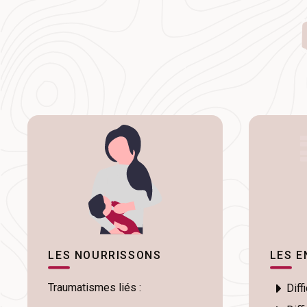
LES NOURRISSONS
LES E
Traumatismes liés :
Diff