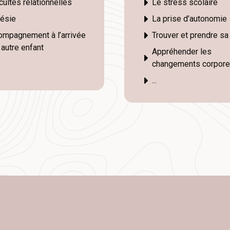
icultés relationnelles
Le stress scolaire
résie
La prise d’autonomie
mpagnement à l’arrivée
Trouver et prendre sa
 autre enfant
Appréhender les
changements corpore
...