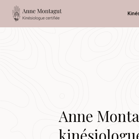
Kiné
Anne Monta
kinésiologue