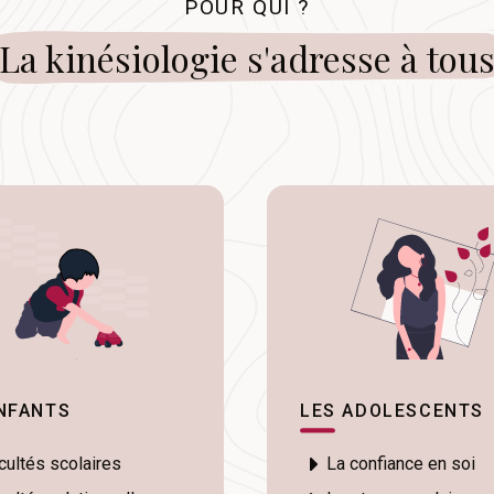
POUR QUI ?
La kinésiologie s'adresse à tou
NFANTS
LES ADOLESCENTS
icultés scolaires
La confiance en soi