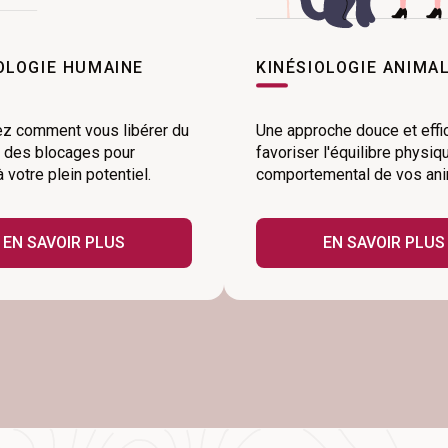
OLOGIE HUMAINE
KINÉSIOLOGIE ANIMA
z comment vous libérer du
Une approche douce et effi
t des blocages pour
favoriser l'équilibre physiq
 votre plein potentiel.
comportemental de vos ani
EN SAVOIR PLUS
EN SAVOIR PLUS