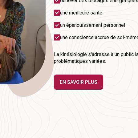
de lever des blocages énergétique
une meilleure santé
un épanouissement personnel
une conscience accrue de soi-mêm
La kinésiologie s'adresse à un public l
problématiques variées.
EN SAVOIR PLUS