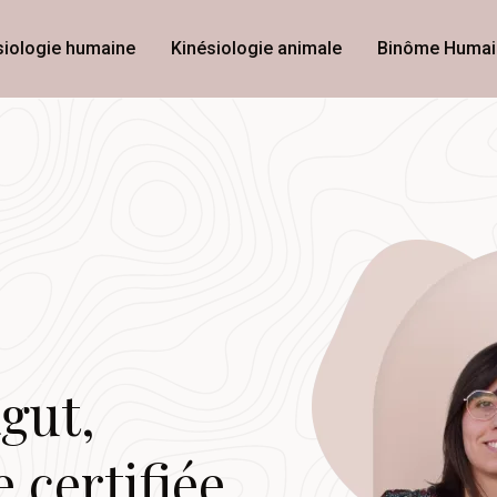
siologie humaine
Kinésiologie animale
Binôme Humai
gut,
 certifiée